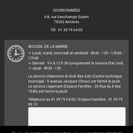
COORDONNÉES
6-8, rue Deschamps Guerin
78260 Achères
Tél : 01 39 79 64 00
ACCUEIL DE LA MAIRIE
-> Lundi, mardi, mercredi et vendredi : 8h30 - 12h • 13h30 -
17h45
-> Samedi : 9 h à 12 h 30 (uniquement le service Etat civil)
-> Jeudi : 8h30 - 12h
Le service Urbanisme et droit des sols (Centre technique
municipal : 9 avenue Jacques Chirac) est fermé le jeudi.
Le service Logement (Espace Familles : 25 Rue du 8 Mai
1945) est fermé le jeudi.
Téléphone au 01 39 79 64 00 / Espace Familles : 01 39 79
89 10