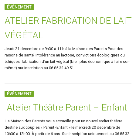
ÉVÉNEMENT
ATELIER FABRICATION DE LAIT
VÉGÉTAL
Jeudi 21 décembre de 9h30 à 11 h à la Maison des Parents Pour des
raisons de santé, intolérance au lactose, convictions écologiques ou
éthiques, fabrication d’un lait végétal (bien plus économique à faire soi-
même) sur inscription au 06 85 32 49 51
ÉVÉNEMENT
Atelier Théâtre Parent – Enfant
La Maison des Parents vous accueille pour un nouvel atelier théâtre
destiné aux couples « Parent -Enfant » le mercredi 20 décembre de
10h30 à 12h00. À partir de 6 ans Sur inscription uniquement au 06 85 32