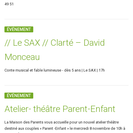
49 51
ÉVÉNEMENT
// Le SAX // Clarté – David
Monceau
Conte musical et fable lumineuse - dès 5 ans | Le SAX | 17h
ÉVÉNEMENT
Atelier- théâtre Parent-Enfant
La Maison des Parents vous accueille pour un nouvel atelier théâtre
destiné aux couples « Parent -Enfant » le mercredi 8 novembre de 10h à