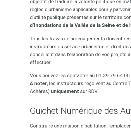
objectif de traduire la volonté politique en ma
règles d’urbanisme applicables pour y parvenir
d’utilité publique présentes sur le territoire 
d’Inondations de la Vallée de la Seine et de 
Tous les travaux d’aménagements doivent resp
instructeurs du service urbanisme et droit de
conseillent dans l’élaboration de vos projets 
effectuer.
Vous pouvez les contacter au 01 39 79 64 00 
A noter
, les instructeurs reçoivent au Centr
Achères)
uniquement
sur RDV.
Guichet Numérique des Aut
Construire une maison d’habitation, remplacer d