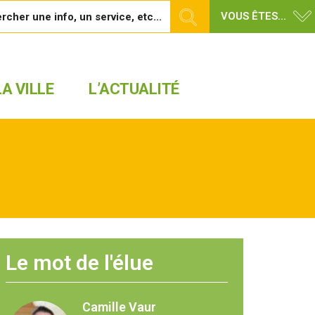
VOUS ÊTES...
A VILLE
L’ACTUALITÉ
Le mot de l'élue
Camille Vaur