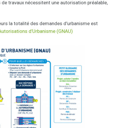
s de travaux nécessitent une autorisation préalable,
urs la totalité des demandes d’urbanisme est
Autorisations d’Urbanisme (GNAU)