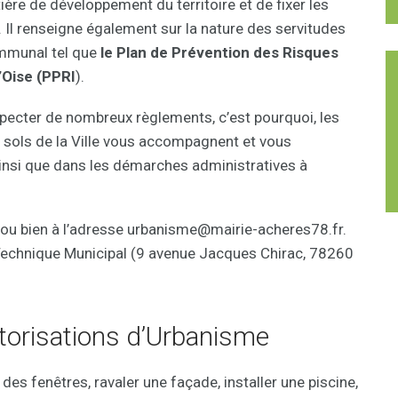
tière de développement du territoire et de fixer les
. Il renseigne également sur la nature des servitudes
communal tel que
le Plan de Prévention des Risques
l’Oise (PPRI
).
ecter de nombreux règlements, c’est pourquoi, les
s sols de la Ville vous accompagnent et vous
ainsi que dans les démarches administratives à
ou bien à l’adresse urbanisme@mairie-acheres78.fr.
e Technique Municipal (9 avenue Jacques Chirac, 78260
orisations d’Urbanisme
es fenêtres, ravaler une façade, installer une piscine,