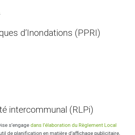
.
sques d’Inondations (PPRI)
ité intercommunal (RLPi)
Oise s’engage
dans l’élaboration du Règlement Local
util de planification en matière d’affichage publicitaire,