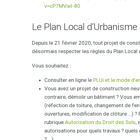
v=cP7MVieI-80
Le Plan Local d’Urbanisme
Depuis le 21 février 2020, tout projet de con
désormais respecter les règles du Plan Local
Vous souhaitez :
Consulter en ligne le
PLUi et le mode d’e
Vous avez un projet de construction neuv
contraire, démolir un bâtiment ? Vous en
(réfection de toiture, changement de fen
ouvertures, modification de clôture …) ?
rubrique
Autorisation du Droit des Sols
,
autorisations pour quels travaux ? quels
? …)