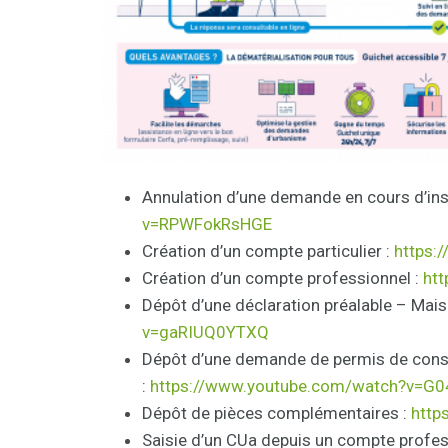
Annulation d’une demande en cours d’ins
v=RPWFokRsHGE
Création d’un compte particulier :
https:
Création d’un compte professionnel :
ht
Dépôt d’une déclaration préalable – Maiso
v=gaRIUQ0YTXQ
Dépôt d’une demande de permis de const
:
https://www.youtube.com/watch?
v=G0
Dépôt de pièces complémentaires :
http
Saisie d’un CUa depuis un compte profe