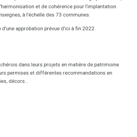
 d’harmonisation et de cohérence pour l’implantation
enseignes, à l’échelle des 73 communes.
 d’une approbation prévue d’ici à fin 2022.
Achérois dans leurs projets en matière de patrimoine
eurs permises et différentes recommandations en
ies, décors…