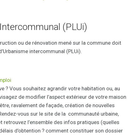
 Intercommunal (PLUi)
struction ou de rénovation mené sur la commune doit
 d’Urbanisme intercommunal (PLUi).
mploi
e ? Vous souhaitez agrandir votre habitation ou, au
visagez de modifier l’aspect extérieur de votre maison
être, ravalement de façade, création de nouvelles
 Rendez-vous sur le site de la communauté urbaine,
 et retrouvez l’ensemble des infos pratiques (quelles
 délais d’obtention ? comment constituer son dossier