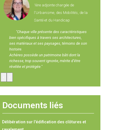
1ère adjointe chargée de
l'Urbanisme, des Mobilités, de la
Santé et du Handicap
"Chaque ville présente des caractéristiques
bien spécifiques à travers ses architectures,
ses matériaux et ses paysages, témoins de son
histoire.
Achères possède un patrimoine bâti dont la
richesse, trop souvent ignorée, mérite d’être
révélée et protégée."
‹
›
Documents liés
Délibération sur l'édification des clôtures et
ravalement