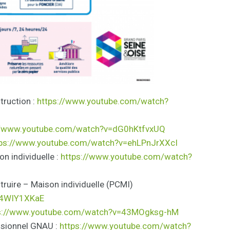
truction :
https://www.youtube.com/watch?
//www.youtube.com/watch?
v=dG0hKtfvxUQ
tps://www.youtube.com/watch?
v=ehLPnJrXXcI
n individuelle :
https://www.youtube.com/watch?
ruire – Maison individuelle (PCMI)
4WIY1XKaE
s://www.youtube.com/watch?
v=43MOgksg-hM
ssionnel GNAU :
https://www.youtube.com/watch?