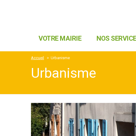
VOTRE MAIRIE
NOS SERVIC
Accueil
>
Urbanisme
Urbanisme