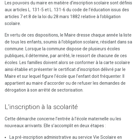
Les pouvoirs du maire en matière d’inscription scolaire sont définis
aux articles L. 131-5 et L. 131-6 du code de l’éducation issus des
articles 7 et 8 de la loi du 28 mars 1882 relative à l’obligation
scolaire.
En vertu de ces dispositions, le Maire dresse chaque année la liste
de tous les enfants, soumis à l’obligation scolaire, résidant dans sa
commune. Lorsque la commune dispose de plusieurs écoles
publiques, il détermine, par arrêté, le ressort de chacune de ces
écoles. Les familles doivent alors se conformer à la carte scolaire
ainsi établie et présenter le certificat d’inscription délivré par le
Maire et sur lequel figure l’école que l’enfant doit fréquenter. Il
appartient au maire d’accorder ou de refuser les demandes de
dérogation à son arrêté de sectorisation.
L’inscription à la scolarité
Cette démarche concerne l’entrée à l’école maternelle ou les
nouveaux arrivants. Elle s’accomplit en deux étapes :
La pré-inscription administrative au service Vie Scolaire en