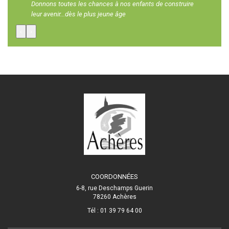
Donnons toutes les chances à nos enfants de construire
leur avenir...dès le plus jeune âge
‹
›
COORDONNÉES
6-8, rue Deschamps Guerin
78260 Achères
Tél : 01 39 79 64 00