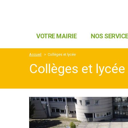
VOTRE MAIRIE
NOS SERVIC
Accueil
>
Collèges et lycée
Collèges et lycée