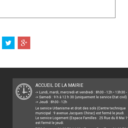
ACCUEIL DE LA MAIRIE
-> Lundi, mardi, mercredi et vendredi : 8h30 - 12h • 13h30 
-> Samedi : 9 h à 12 h 30 (uniquement le service Etat civil)
-> Jeudi : 8h30 - 12h
Le service Urbanisme et droit des sols (Centre technique
municipal : 9 avenue Jacques Chirac) est fermé le jeudi.
Le service Logement (Espace Familles : 25 Rue du 8 Mai 1
est fermé le jeudi.