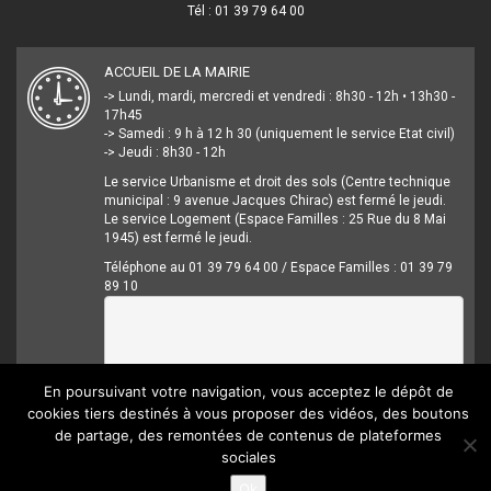
Tél : 01 39 79 64 00
ACCUEIL DE LA MAIRIE
-> Lundi, mardi, mercredi et vendredi : 8h30 - 12h • 13h30 -
17h45
-> Samedi : 9 h à 12 h 30 (uniquement le service Etat civil)
-> Jeudi : 8h30 - 12h
Le service Urbanisme et droit des sols (Centre technique
municipal : 9 avenue Jacques Chirac) est fermé le jeudi.
Le service Logement (Espace Familles : 25 Rue du 8 Mai
1945) est fermé le jeudi.
Téléphone au 01 39 79 64 00 / Espace Familles : 01 39 79
89 10
En poursuivant votre navigation, vous acceptez le dépôt de
cookies tiers destinés à vous proposer des vidéos, des boutons
de partage, des remontées de contenus de plateformes
sociales
Mentions légales
Crédits
Accessibilité
Ok