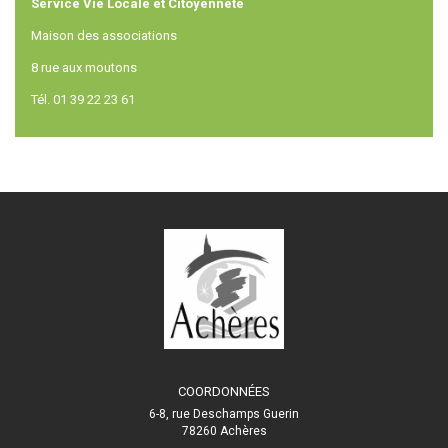
Service Vie Locale et Citoyenneté
Maison des associations
8 rue aux moutons
Tél. 01 39 22 23 61
COORDONNÉES
6-8, rue Deschamps Guerin
78260 Achères