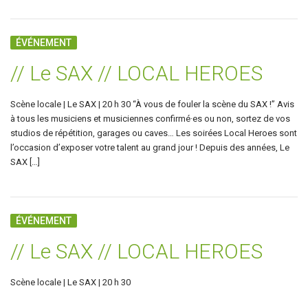
ÉVÉNEMENT
// Le SAX // LOCAL HEROES
Scène locale | Le SAX | 20 h 30 “À vous de fouler la scène du SAX !” Avis
à tous les musiciens et musiciennes confirmé·es ou non, sortez de vos
studios de répétition, garages ou caves… Les soirées Local Heroes sont
l’occasion d’exposer votre talent au grand jour ! Depuis des années, Le
SAX […]
ÉVÉNEMENT
// Le SAX // LOCAL HEROES
Scène locale | Le SAX | 20 h 30