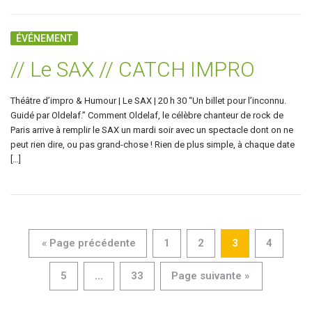
ÉVÉNEMENT
// Le SAX // CATCH IMPRO
Théâtre d’impro & Humour | Le SAX | 20 h 30 “Un billet pour l’inconnu.
Guidé par Oldelaf.” Comment Oldelaf, le célèbre chanteur de rock de
Paris arrive à remplir le SAX un mardi soir avec un spectacle dont on ne
peut rien dire, ou pas grand-chose ! Rien de plus simple, à chaque date
[…]
« Page précédente
1
2
3
4
5
...
33
Page suivante »