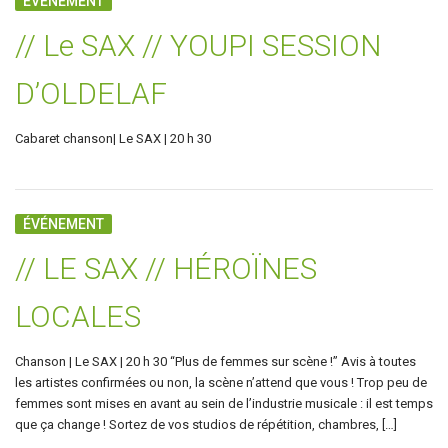
ÉVÉNEMENT
// Le SAX // YOUPI SESSION
D’OLDELAF
Cabaret chanson| Le SAX | 20 h 30
ÉVÉNEMENT
// LE SAX // HÉROÏNES
LOCALES
Chanson | Le SAX | 20 h 30 “Plus de femmes sur scène !” Avis à toutes
les artistes confirmées ou non, la scène n’attend que vous ! Trop peu de
femmes sont mises en avant au sein de l’industrie musicale : il est temps
que ça change ! Sortez de vos studios de répétition, chambres, […]