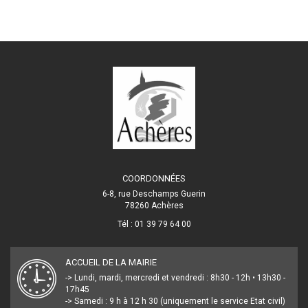
COORDONNÉES
6-8, rue Deschamps Guerin
78260 Achères
Tél : 01 39 79 64 00
ACCUEIL DE LA MAIRIE
-> Lundi, mardi, mercredi et vendredi : 8h30 - 12h • 13h30 -
17h45
-> Samedi : 9 h à 12 h 30 (uniquement le service Etat civil)