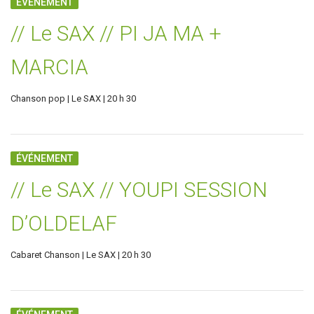
ÉVÉNEMENT
// Le SAX // PI JA MA +
MARCIA
Chanson pop | Le SAX | 20 h 30
ÉVÉNEMENT
// Le SAX // YOUPI SESSION
D’OLDELAF
Cabaret Chanson | Le SAX | 20 h 30