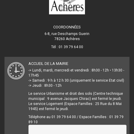
COORDONNÉES
6-8, rue Deschamps Guerin
78260 Achères
Tél : 01 39 79 64 00
ACCUEIL DE LA MAIRIE
-> Lundi, mardi, mercredi et vendredi : 8h30 - 12h • 13h30 -
17h45
-> Samedi : 9 h à 12 h 30 (uniquement le service Etat civil)
-> Jeudi : 8h30 - 12h
Le service Urbanisme et droit des sols (Centre technique
municipal : 9 avenue Jacques Chirac) est fermé le jeudi.
Le service Logement (Espace Familles : 25 Rue du 8 Mai
1945) est fermé le jeudi.
Téléphone au 01 39 79 64 00 / Espace Familles : 01 39 79
89 10