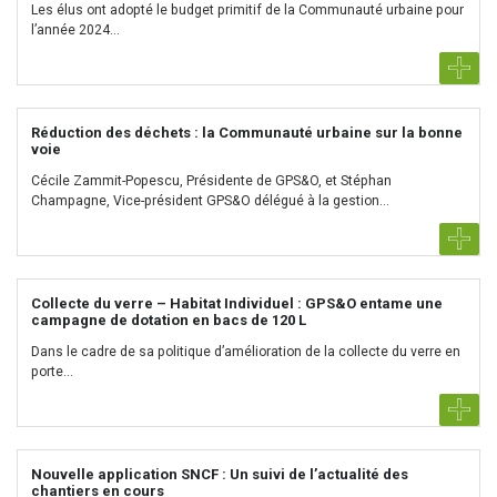
Les élus ont adopté le budget primitif de la Communauté urbaine pour
l’année 2024...
Réduction des déchets : la Communauté urbaine sur la bonne
voie
Cécile Zammit-Popescu, Présidente de GPS&O, et Stéphan
Champagne, Vice-président GPS&O délégué à la gestion...
Collecte du verre – Habitat Individuel : GPS&O entame une
campagne de dotation en bacs de 120 L
Dans le cadre de sa politique d’amélioration de la collecte du verre en
porte...
Nouvelle application SNCF : Un suivi de l’actualité des
chantiers en cours