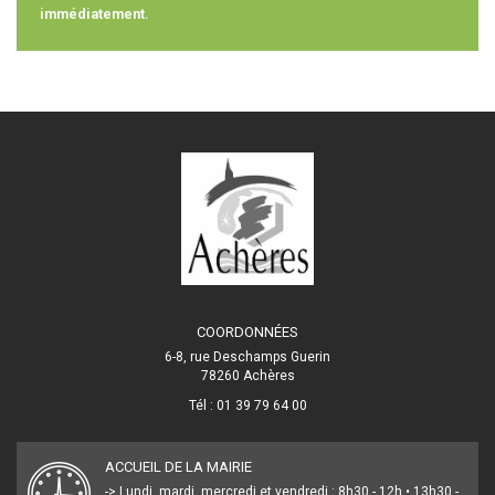
immédiatement.
COORDONNÉES
6-8, rue Deschamps Guerin
78260 Achères
Tél : 01 39 79 64 00
ACCUEIL DE LA MAIRIE
-> Lundi, mardi, mercredi et vendredi : 8h30 - 12h • 13h30 -