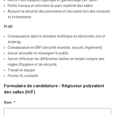
Renfort des équipes logistique et gardiennage ERP Sport
Petits travaux et entretien du parc matériel des salles
Assurer la sécurité des personnes et des biens lors des réunions
et évènements
Profil
:
Connaissance dans le domaine technique en électricité, son et
éclairag
Connaissance en ERP (sécurité incendie, accueil, règlement)
Savoir accueillir et renseigner le public
Savoir effectuer les différentes tâches en tenant compte des
règles d’hygiène et de sécurité,
Travail en équipe
Permis VL souhaité
Formulaire de candidature - Régisseur polyvalent
des salles (H/F)
Nom
*