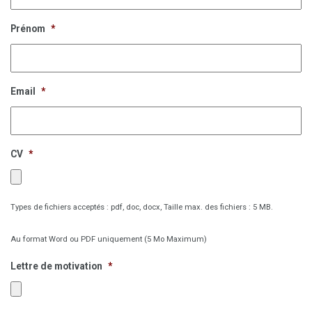
Prénom
*
Email
*
CV
*
Types de fichiers acceptés : pdf, doc, docx, Taille max. des fichiers : 5 MB.
Au format Word ou PDF uniquement (5 Mo Maximum)
Lettre de motivation
*