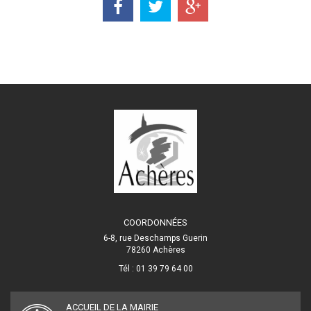
COORDONNÉES
6-8, rue Deschamps Guerin
78260 Achères
Tél : 01 39 79 64 00
ACCUEIL DE LA MAIRIE