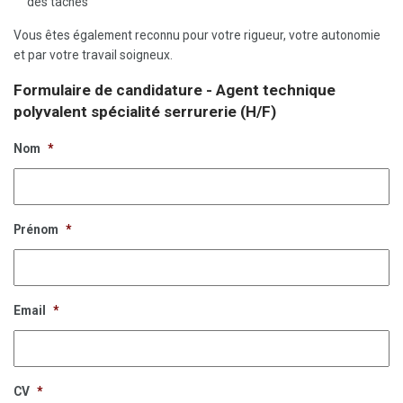
des tâches
Vous êtes également reconnu pour votre rigueur, votre autonomie
et par votre travail soigneux.
Formulaire de candidature - Agent technique
polyvalent spécialité serrurerie (H/F)
Nom
*
Prénom
*
Email
*
CV
*