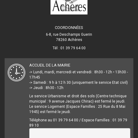
COORDONNÉES
6-8, rue Deschamps Guerin
78260 Achères
Tél : 01 39 79 64 00
ACCUEIL DE LA MAIRIE
-> Lundi, mardi, mercredi et vendredi : 8h30 - 12h • 13h30 -
17h45
-> Samedi : 9 h à 12 h 30 (uniquement le service Etat civil)
-> Jeudi : 8h30 - 12h
Le service Urbanisme et droit des sols (Centre technique
municipal : 9 avenue Jacques Chirac) est fermé le jeudi.
Le service Logement (Espace Familles : 25 Rue du 8 Mai
1945) est fermé le jeudi.
Téléphone au 01 39 79 64 00 / Espace Familles : 01 39 79
89 10