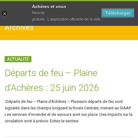
To
Achères et vous
na
Télécharger
Neocity
gratuite : L'application officielle de la ville
Archives
ACTUALITÉ
Départs de feu – Plaine
d’Achères : 25 juin 2026
-Départs de feu – Plaine d’Achères – Plusieurs départs de feu sont
signalés dans les champs longeant la Route Centrale, menant au SIAAP.
Les services d’incendie et de secours sont sur place. Des impacts sur la
circulation sont à prévoir. Evitez le secteur.