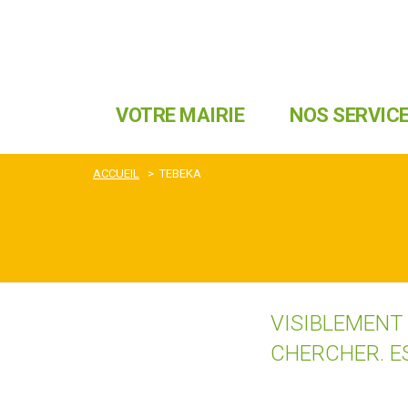
VOTRE MAIRIE
NOS SERVIC
ACCUEIL
>
TEBEKA
VISIBLEMENT
CHERCHER. E