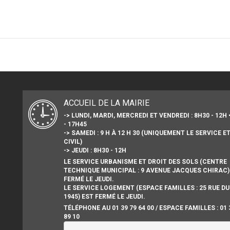
ACCUEIL DE LA MAIRIE
-> LUNDI, MARDI, MERCREDI ET VENDREDI : 8H30 - 12H 
- 17H45
-> SAMEDI : 9 H À 12 H 30 (UNIQUEMENT LE SERVICE E
CIVIL)
-> JEUDI : 8H30 - 12H
LE SERVICE URBANISME ET DROIT DES SOLS (CENTRE
TECHNIQUE MUNICIPAL : 9 AVENUE JACQUES CHIRAC)
FERMÉ LE JEUDI.
LE SERVICE LOGEMENT (ESPACE FAMILLES : 25 RUE DU
1945) EST FERMÉ LE JEUDI.
TÉLÉPHONE AU 01 39 79 64 00 / ESPACE FAMILLES : 01 
89 10