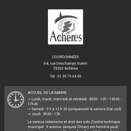
COORDONNÉES
6-8, rue Deschamps Guerin
78260 Achères
Tél : 01 39 79 64 00
ACCUEIL DE LA MAIRIE
-> Lundi, mardi, mercredi et vendredi : 8h30 - 12h • 13h30 -
17h45
-> Samedi : 9 h à 12 h 30 (uniquement le service Etat civil)
-> Jeudi : 8h30 - 12h
Le service Urbanisme et droit des sols (Centre technique
municipal : 9 avenue Jacques Chirac) est fermé le jeudi.