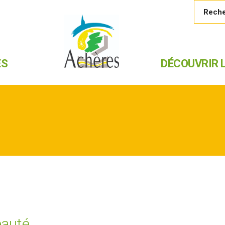
ES
DÉCOUVRIR L
eauté