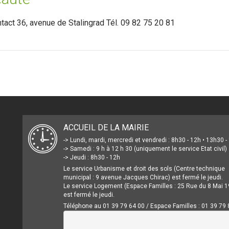
ntact 36, avenue de Stalingrad Tél. 09 82 75 20 81
ACCUEIL DE LA MAIRIE
-> Lundi, mardi, mercredi et vendredi : 8h30 - 12h • 13h30 
-> Samedi : 9 h à 12 h 30 (uniquement le service Etat civil)
-> Jeudi : 8h30 - 12h
Le service Urbanisme et droit des sols (Centre technique
municipal : 9 avenue Jacques Chirac) est fermé le jeudi.
Le service Logement (Espace Familles : 25 Rue du 8 Mai 1
est fermé le jeudi.
Téléphone au 01 39 79 64 00 / Espace Familles : 01 39 79 