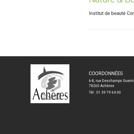
Institut de beauté Co
COORDONNÉES
6-8, rue Deschamps Guerin
78260 Achères
Tél : 01 39 79 64 00