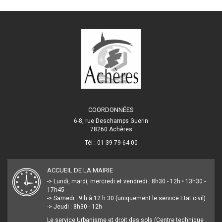
COORDONNÉES
6-8, rue Deschamps Guerin
78260 Achères
Tél : 01 39 79 64 00
ACCUEIL DE LA MAIRIE
-> Lundi, mardi, mercredi et vendredi : 8h30 - 12h • 13h30 -
17h45
-> Samedi : 9 h à 12 h 30 (uniquement le service Etat civil)
-> Jeudi : 8h30 - 12h
Le service Urbanisme et droit des sols (Centre technique