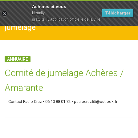
To
Achères et vous
na
Télécharger
Neocity
gratuite : L'application officielle de la ville
jumelage
ANNUAIRE
Comité de jumelage Achères /
Amarante
Contact Paulo Cruz • 06 10 88 01 72 • paulocruz65@outlook.fr