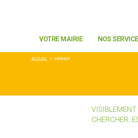
VOTRE MAIRIE
NOS SERVIC
ACCUEIL
>
GARNIER
VISIBLEMENT
CHERCHER. E