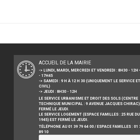
ACCUEIL DE LA MAIRIE
-> LUNDI, MARDI, MERCREDI ET VENDREDI : 8H30 - 12H 
- 17H45
-> SAMEDI : 9 H À 12 H 30 (UNIQUEMENT LE SERVICE E
CIVIL)
-> JEUDI : 8H30 - 12H
LE SERVICE URBANISME ET DROIT DES SOLS (CENTRE
TECHNIQUE MUNICIPAL : 9 AVENUE JACQUES CHIRAC)
FERMÉ LE JEUDI.
LE SERVICE LOGEMENT (ESPACE FAMILLES : 25 RUE DU
1945) EST FERMÉ LE JEUDI.
TÉLÉPHONE AU 01 39 79 64 00 / ESPACE FAMILLES : 01 
89 10