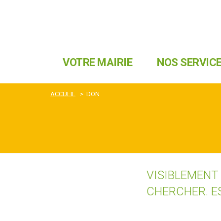
VOTRE MAIRIE
NOS SERVIC
ACCUEIL
>
DON
VISIBLEMENT
CHERCHER. E