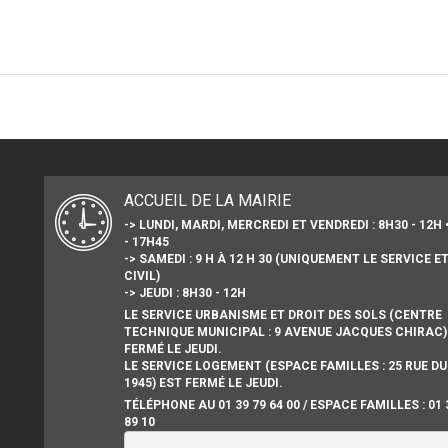
ACCUEIL DE LA MAIRIE
-> LUNDI, MARDI, MERCREDI ET VENDREDI : 8H30 - 12H 
- 17H45
-> SAMEDI : 9 H À 12 H 30 (UNIQUEMENT LE SERVICE E
CIVIL)
-> JEUDI : 8H30 - 12H
LE SERVICE URBANISME ET DROIT DES SOLS (CENTRE
TECHNIQUE MUNICIPAL : 9 AVENUE JACQUES CHIRAC)
FERMÉ LE JEUDI.
LE SERVICE LOGEMENT (ESPACE FAMILLES : 25 RUE DU
1945) EST FERMÉ LE JEUDI.
TÉLÉPHONE AU 01 39 79 64 00 / ESPACE FAMILLES : 01 
89 10