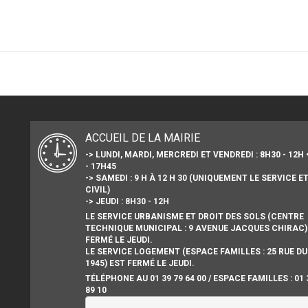
ACCUEIL DE LA MAIRIE
-> LUNDI, MARDI, MERCREDI ET VENDREDI : 8H30 - 12H 
- 17H45
-> SAMEDI : 9 H À 12 H 30 (UNIQUEMENT LE SERVICE E
CIVIL)
-> JEUDI : 8H30 - 12H
LE SERVICE URBANISME ET DROIT DES SOLS (CENTRE
TECHNIQUE MUNICIPAL : 9 AVENUE JACQUES CHIRAC)
FERMÉ LE JEUDI.
LE SERVICE LOGEMENT (ESPACE FAMILLES : 25 RUE DU
1945) EST FERMÉ LE JEUDI.
TÉLÉPHONE AU 01 39 79 64 00 / ESPACE FAMILLES : 01 
89 10