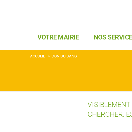
VOTRE MAIRIE
NOS SERVIC
ACCUEIL
>
DON DU SANG
VISIBLEMENT
CHERCHER. E