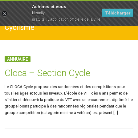
To
Achères et vous
na
Télécharger
Neocity
gratuite : L'application officielle de la ville
Cyclisme
ANNUAIRE
Cloca – Section Cycle
Le CLOCA Cycle propose des randonnées et des compétitions pour
tous les âges et tous les niveaux. L’école de VTT dès 8 ans permet de
s’initier et découvrir la pratique du VTT avec un encadrement diplômé. Le
groupe loisirs participe à des randonnées régionales pendant que le
groupe compétition (catégorie minime à vétéran) est présent […]