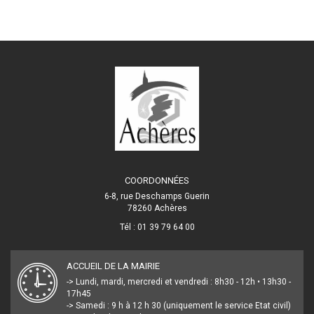
COORDONNÉES
6-8, rue Deschamps Guerin
78260 Achères
Tél : 01 39 79 64 00
ACCUEIL DE LA MAIRIE
-> Lundi, mardi, mercredi et vendredi : 8h30 - 12h • 13h30 -
17h45
-> Samedi : 9 h à 12 h 30 (uniquement le service Etat civil)