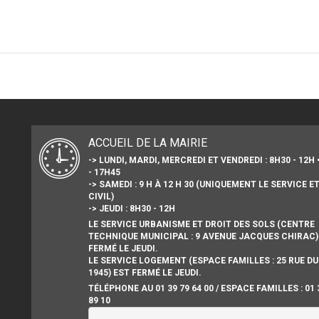
ACCUEIL DE LA MAIRIE
-> LUNDI, MARDI, MERCREDI ET VENDREDI : 8H30 - 12H 
- 17H45
-> SAMEDI : 9 H À 12 H 30 (UNIQUEMENT LE SERVICE E
CIVIL)
-> JEUDI : 8H30 - 12H
LE SERVICE URBANISME ET DROIT DES SOLS (CENTRE
TECHNIQUE MUNICIPAL : 9 AVENUE JACQUES CHIRAC)
FERMÉ LE JEUDI.
LE SERVICE LOGEMENT (ESPACE FAMILLES : 25 RUE DU
1945) EST FERMÉ LE JEUDI.
TÉLÉPHONE AU 01 39 79 64 00 / ESPACE FAMILLES : 01 
89 10