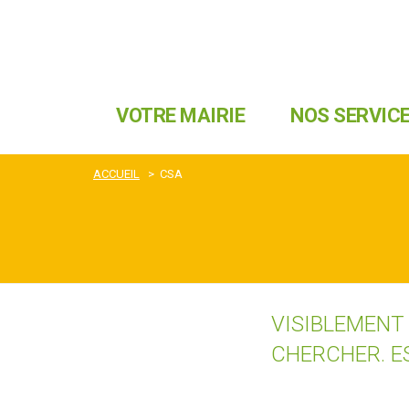
VOTRE MAIRIE
NOS SERVIC
ACCUEIL
>
CSA
VISIBLEMENT
CHERCHER. E