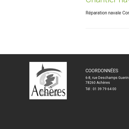
Réparation navale Con
COORDONNÉES
6-8, rue Deschamps Guerin
78260 Achères
Tél : 01 39 79 64 00