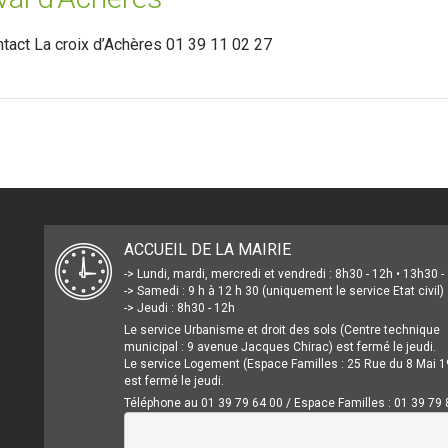
tact La croix d’Achères 01 39 11 02 27
ACCUEIL DE LA MAIRIE
-> Lundi, mardi, mercredi et vendredi : 8h30 - 12h • 13h30 
-> Samedi : 9 h à 12 h 30 (uniquement le service Etat civil)
-> Jeudi : 8h30 - 12h
Le service Urbanisme et droit des sols (Centre technique
municipal : 9 avenue Jacques Chirac) est fermé le jeudi.
Le service Logement (Espace Familles : 25 Rue du 8 Mai 1
est fermé le jeudi.
Téléphone au 01 39 79 64 00 / Espace Familles : 01 39 79 