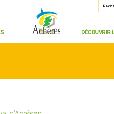
ES
DÉCOUVRIR L
val d’Achères