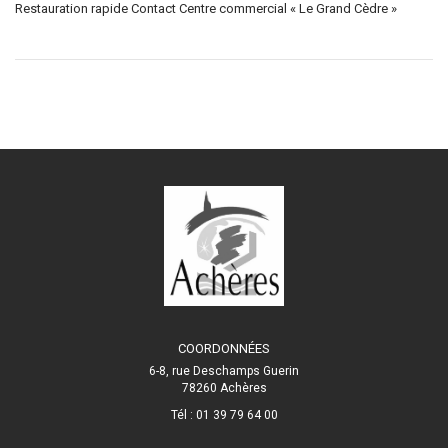
Restauration rapide Contact Centre commercial « Le Grand Cèdre »
COORDONNÉES
6-8, rue Deschamps Guerin
78260 Achères
Tél : 01 39 79 64 00