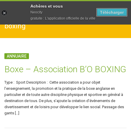
To
Achères et vous
na
Télécharger
Neocity
gratuite : L'application officielle de la ville
boxing
ANNUAIRE
Boxe – Association B’O BOXING
Type : Sport Description : Cette association a pour objet
l’enseignement, la promotion et la pratique de la boxe anglaise en
particulier et de toute autre discipline physique et sportive en général à
destination de tous. De plus, s’ajoute la création d’événements de
divertissement et de loisirs pour développer le lien social. Passage des
gants […]