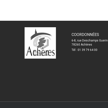
COORDONNÉES
6-8, rue Deschamps Guerin
78260 Achères
Tél : 01 39 79 64 00