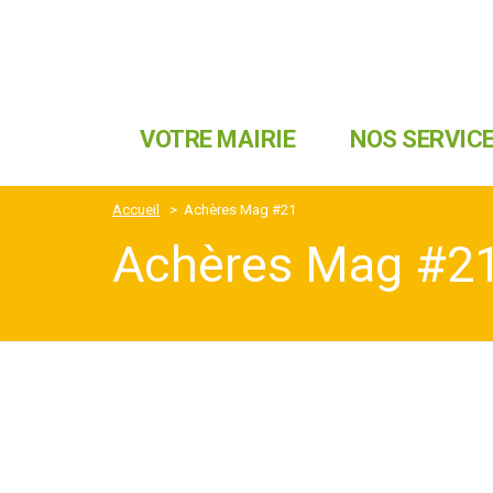
VOTRE MAIRIE
NOS SERVIC
Accueil
>
Achères Mag #21
Achères Mag #2