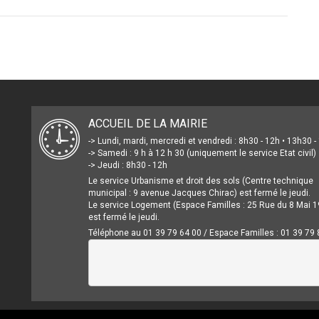
ACCUEIL DE LA MAIRIE
-> Lundi, mardi, mercredi et vendredi : 8h30 - 12h • 13h30 
-> Samedi : 9 h à 12 h 30 (uniquement le service Etat civil)
-> Jeudi : 8h30 - 12h
Le service Urbanisme et droit des sols (Centre technique
municipal : 9 avenue Jacques Chirac) est fermé le jeudi.
Le service Logement (Espace Familles : 25 Rue du 8 Mai 1
est fermé le jeudi.
Téléphone au 01 39 79 64 00 / Espace Familles : 01 39 79 