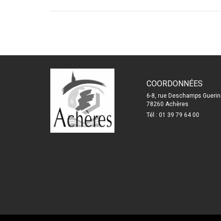
COORDONNÉES
6-8, rue Deschamps Guerin
78260 Achères
Tél : 01 39 79 64 00