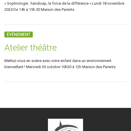
« Sophrologie : handicap, la force de la différence » Lundi 18 novembre
2024 De 14h à 15h 30 Maison des Parents
ÉVÉNEMENT
Atelier théâtre
Mettez-vous en scène avec votre enfant dans un environnement
bienveillant ! Mercredi 30 octobre 10h30 à 12h Maison des Parents