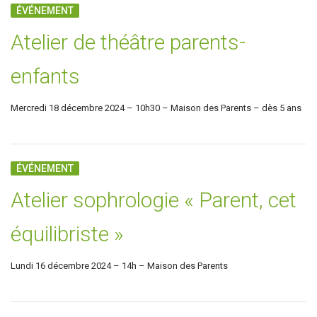
ÉVÉNEMENT
Atelier de théâtre parents-
enfants
Mercredi 18 décembre 2024 – 10h30 – Maison des Parents – dès 5 ans
ÉVÉNEMENT
Atelier sophrologie « Parent, cet
équilibriste »
Lundi 16 décembre 2024 – 14h – Maison des Parents