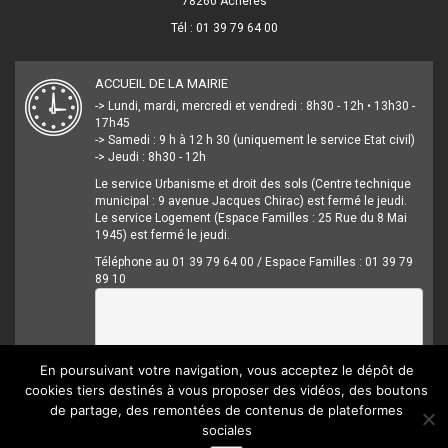
78260 Achères
Tél : 01 39 79 64 00
ACCUEIL DE LA MAIRIE
-> Lundi, mardi, mercredi et vendredi : 8h30 - 12h • 13h30 -
17h45
-> Samedi : 9 h à 12 h 30 (uniquement le service Etat civil)
-> Jeudi : 8h30 - 12h
Le service Urbanisme et droit des sols (Centre technique
municipal : 9 avenue Jacques Chirac) est fermé le jeudi.
Le service Logement (Espace Familles : 25 Rue du 8 Mai
1945) est fermé le jeudi.
Téléphone au 01 39 79 64 00 / Espace Familles : 01 39 79
89 10
En poursuivant votre navigation, vous acceptez le dépôt de
cookies tiers destinés à vous proposer des vidéos, des boutons
de partage, des remontées de contenus de plateformes
sociales