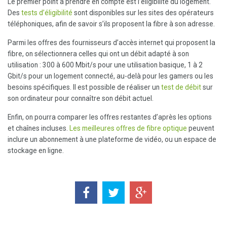
Le premier point à prendre en compte est l’éligibilité du logement.
Des
tests d’éligibilité
sont disponibles sur les sites des opérateurs
téléphoniques, afin de savoir s’ils proposent la fibre à son adresse.
Parmi les offres des fournisseurs d’accès internet qui proposent la
fibre, on sélectionnera celles qui ont un débit adapté à son
utilisation : 300 à 600 Mbit/s pour une utilisation basique, 1 à 2
Gbit/s pour un logement connecté, au-delà pour les gamers ou les
besoins spécifiques. Il est possible de réaliser un
test de débit
sur
son ordinateur pour connaître son débit actuel.
Enfin, on pourra comparer les offres restantes d’après les options
et chaînes incluses.
Les meilleures offres de fibre optique
peuvent
inclure un abonnement à une plateforme de vidéo, ou un espace de
stockage en ligne.