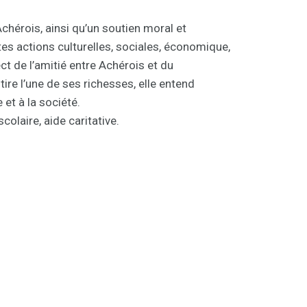
Achérois, ainsi qu’un soutien moral et
es actions culturelles, sociales, économique,
ct de l’amitié entre Achérois et du
re l’une de ses richesses, elle entend
 et à la société.
colaire, aide caritative.