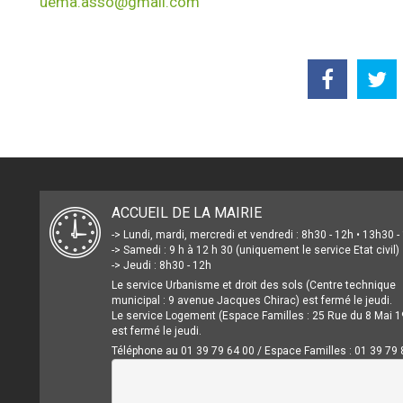
uema.asso@gmail.com
ACCUEIL DE LA MAIRIE
-> Lundi, mardi, mercredi et vendredi : 8h30 - 12h • 13h30 
-> Samedi : 9 h à 12 h 30 (uniquement le service Etat civil)
-> Jeudi : 8h30 - 12h
Le service Urbanisme et droit des sols (Centre technique
municipal : 9 avenue Jacques Chirac) est fermé le jeudi.
Le service Logement (Espace Familles : 25 Rue du 8 Mai 1
est fermé le jeudi.
Téléphone au 01 39 79 64 00 / Espace Familles : 01 39 79 