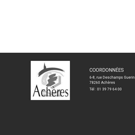
COORDONNÉES
6-8, rue Deschamps Guerin
78260 Achères
Tél : 01 39 79 64 00