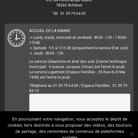
6-8, rue Deschamps Guerin
78260 Achères
Tél : 01 39 79 64 00
ACCUEIL DE LA MAIRIE
-> Lundi, mardi, mercredi et vendredi : 8h30 - 12h • 13h30 -
17h45
-> Samedi : 9 h à 12 h 30 (uniquement le service Etat civil)
-> Jeudi : 8h30 - 12h
Le service Urbanisme et droit des sols (Centre technique
municipal : 9 avenue Jacques Chirac) est fermé le jeudi.
Le service Logement (Espace Familles : 25 Rue du 8 Mai
1945) est fermé le jeudi.
Téléphone au 01 39 79 64 00 / Espace Familles : 01 39 79
89 10
En poursuivant votre navigation, vous acceptez le dépôt de
cookies tiers destinés à vous proposer des vidéos, des boutons
de partage, des remontées de contenus de plateformes
sociales