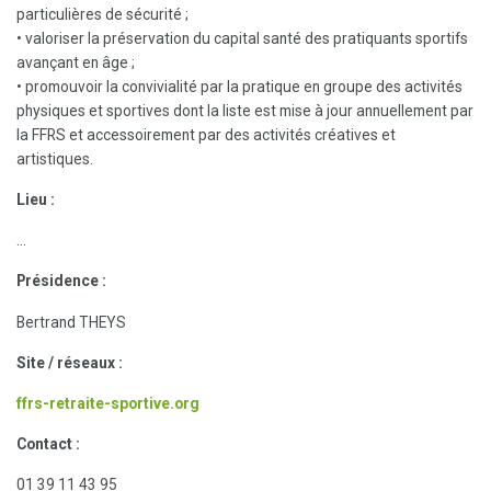
particulières de sécurité ;
• valoriser la préservation du capital santé des pratiquants sportifs
avançant en âge ;
• promouvoir la convivialité par la pratique en groupe des activités
physiques et sportives dont la liste est mise à jour annuellement par
la FFRS et accessoirement par des activités créatives et
artistiques.
Lieu :
…
Présidence :
Bertrand THEYS
Site / réseaux :
ffrs-retraite-sportive.org
Contact :
01 39 11 43 95