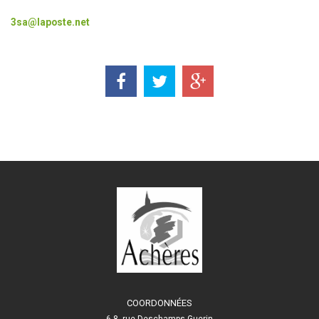
3sa@laposte.net
COORDONNÉES