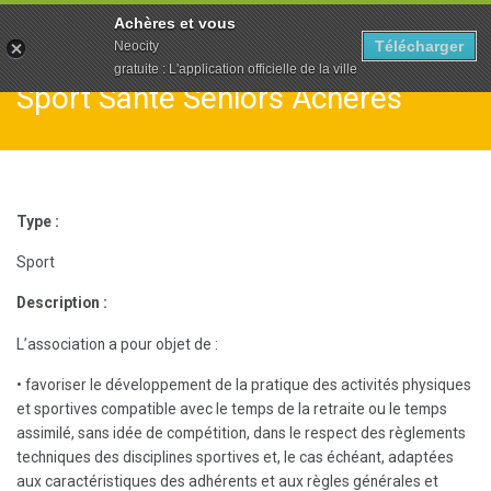
To
Achères et vous
na
Télécharger
Neocity
gratuite : L'application officielle de la ville
Sport Santé Séniors Achères
Type :
Sport
Description :
L’association a pour objet de :
• favoriser le développement de la pratique des activités physiques
et sportives compatible avec le temps de la retraite ou le temps
assimilé, sans idée de compétition, dans le respect des règlements
techniques des disciplines sportives et, le cas échéant, adaptées
aux caractéristiques des adhérents et aux règles générales et