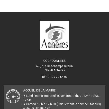
COORDONNÉES
6-8, rue Deschamps Guerin
78260 Achères
Tél : 01 39 79 64 00
ACCUEIL DE LA MAIRIE
-> Lundi, mardi, mercredi et vendredi : 8h30 - 12h • 13h30 -
17h45
-> Samedi : 9 h à 12 h 30 (uniquement le service Etat civil)
-> Jeudi : 8h30 - 12h