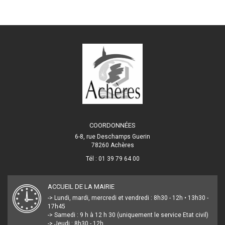
COORDONNÉES
6-8, rue Deschamps Guerin
78260 Achères
Tél : 01 39 79 64 00
ACCUEIL DE LA MAIRIE
-> Lundi, mardi, mercredi et vendredi : 8h30 - 12h • 13h30 -
17h45
-> Samedi : 9 h à 12 h 30 (uniquement le service Etat civil)
-> Jeudi : 8h30 - 12h