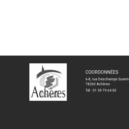
COORDONNÉES
6-8, rue Deschamps Guerin
78260 Achères
Tél : 01 39 79 64 00