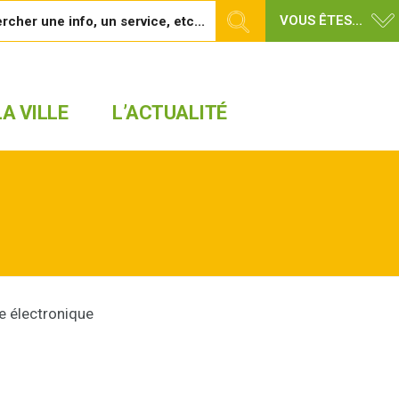
VOUS ÊTES...
A VILLE
L’ACTUALITÉ
e électronique