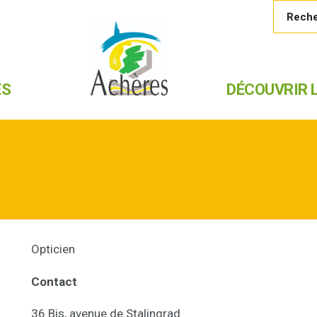
ES
DÉCOUVRIR L
Opticien
Contact
36 Bis, avenue de Stalingrad