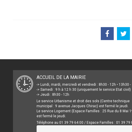
ACCUEIL DE LA MAIRIE
-> Lundi, mardi, mercredi et vendredi : 8h30 - 12h • 13h30 
-> Samedi : 9 h à 12 h 30 (uniquement le service Etat civil)
-> Jeudi : 8h30 - 12h
Le service Urbanisme et droit des sols (Centre technique
municipal : 9 avenue Jacques Chirac) est fermé le jeudi.
Le service Logement (Espace Familles : 25 Rue du 8 Mai 1
est fermé le jeudi.
Téléphone au 01 39 79 64 00 / Espace Familles : 01 39 79 