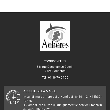
COORDONNÉES
6-8, rue Deschamps Guerin
78260 Achères
Tél : 01 39 79 64 00
ACCUEIL DE LA MAIRIE
-> Lundi, mardi, mercredi et vendredi : 8h30 - 12h • 13h30 -
17h45
-> Samedi : 9 h à 12 h 30 (uniquement le service Etat civil)
-> Jeudi : 8h30 - 12h