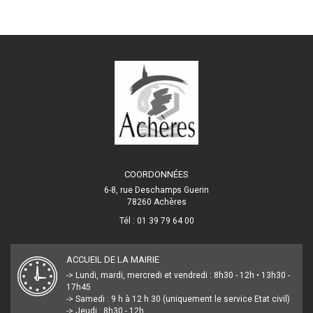
COORDONNÉES
6-8, rue Deschamps Guerin
78260 Achères
Tél : 01 39 79 64 00
ACCUEIL DE LA MAIRIE
-> Lundi, mardi, mercredi et vendredi : 8h30 - 12h • 13h30 -
17h45
-> Samedi : 9 h à 12 h 30 (uniquement le service Etat civil)
-> Jeudi : 8h30 - 12h