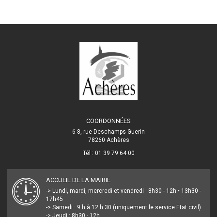
COORDONNÉES
6-8, rue Deschamps Guerin
78260 Achères
Tél : 01 39 79 64 00
ACCUEIL DE LA MAIRIE
-> Lundi, mardi, mercredi et vendredi : 8h30 - 12h • 13h30 -
17h45
-> Samedi : 9 h à 12 h 30 (uniquement le service Etat civil)
-> Jeudi : 8h30 - 12h