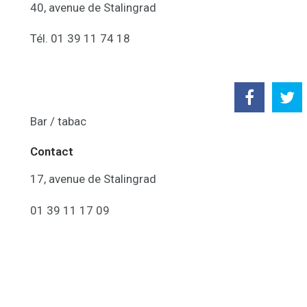
40, avenue de Stalingrad
Tél. 01 39 11 74 18
Bar / tabac
Contact
17, avenue de Stalingrad
01 39 11 17 09