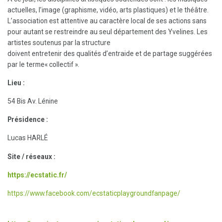
actuelles, l’image (graphisme, vidéo, arts plastiques) et le théâtre.
L’association est attentive au caractère local de ses actions sans
pour autant se restreindre au seul département des Yvelines. Les
artistes soutenus par la structure
doivent entretenir des qualités d’entraide et de partage suggérées
par le terme« collectif ».
Lieu :
54 Bis Av. Lénine
Présidence :
Lucas HARLÉ
Site / réseaux :
https://ecstatic.fr/
https://www.facebook.com/ecstaticplaygroundfanpage/