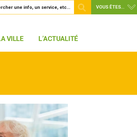
VOUS ÊTES...
A VILLE
L’ACTUALITÉ