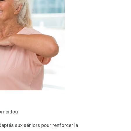
Pompidou
ptés aux séniors pour renforcer la