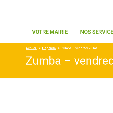
VOTRE MAIRIE
NOS SERVIC
Accueil
>
L’agenda
>
Zumba – vendredi 23 mai
Zumba – vendred