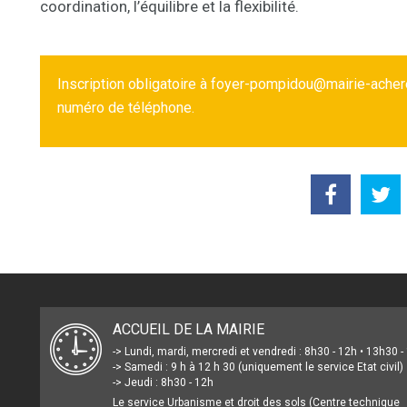
coordination, l’équilibre et la flexibilité.
Inscription obligatoire à foyer-pompidou@mairie-acher
numéro de téléphone.
ACCUEIL DE LA MAIRIE
-> Lundi, mardi, mercredi et vendredi : 8h30 - 12h • 13h30 
-> Samedi : 9 h à 12 h 30 (uniquement le service Etat civil)
-> Jeudi : 8h30 - 12h
Le service Urbanisme et droit des sols (Centre technique