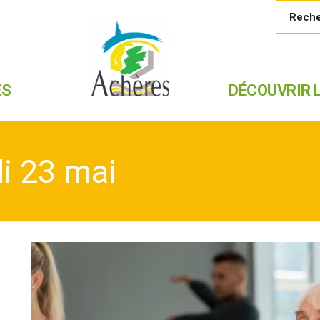
ES
DÉCOUVRIR L
i 23 mai