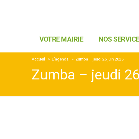
VOTRE MAIRIE
NOS SERVIC
Accueil
>
L’agenda
>
Zumba – jeudi 26 juin 2025
Zumba – jeudi 26