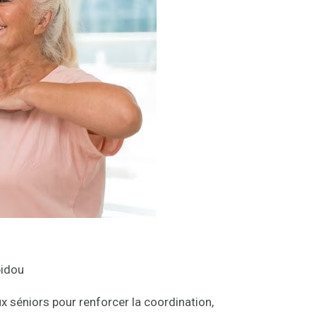
pidou
éniors pour renforcer la coordination,