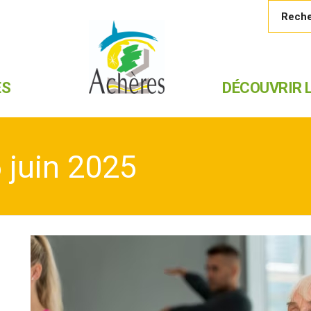
ES
DÉCOUVRIR L
 juin 2025