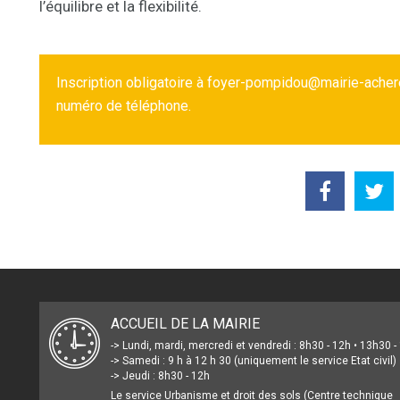
l’équilibre et la flexibilité.
Inscription obligatoire à foyer-pompidou@mairie-acher
numéro de téléphone.
ACCUEIL DE LA MAIRIE
-> Lundi, mardi, mercredi et vendredi : 8h30 - 12h • 13h30 
-> Samedi : 9 h à 12 h 30 (uniquement le service Etat civil)
-> Jeudi : 8h30 - 12h
Le service Urbanisme et droit des sols (Centre technique