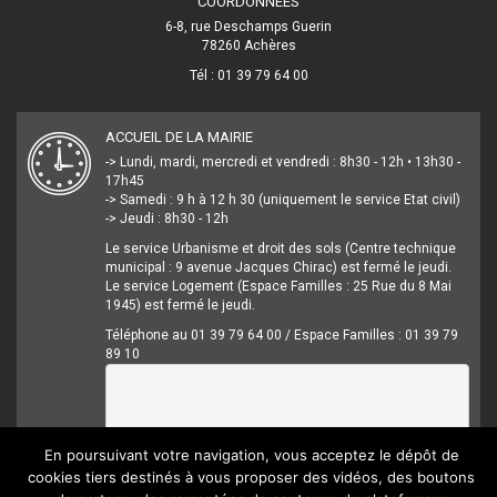
COORDONNÉES
6-8, rue Deschamps Guerin
78260 Achères
Tél : 01 39 79 64 00
ACCUEIL DE LA MAIRIE
-> Lundi, mardi, mercredi et vendredi : 8h30 - 12h • 13h30 -
17h45
-> Samedi : 9 h à 12 h 30 (uniquement le service Etat civil)
-> Jeudi : 8h30 - 12h
Le service Urbanisme et droit des sols (Centre technique
municipal : 9 avenue Jacques Chirac) est fermé le jeudi.
Le service Logement (Espace Familles : 25 Rue du 8 Mai
1945) est fermé le jeudi.
Téléphone au 01 39 79 64 00 / Espace Familles : 01 39 79
89 10
En poursuivant votre navigation, vous acceptez le dépôt de
cookies tiers destinés à vous proposer des vidéos, des boutons