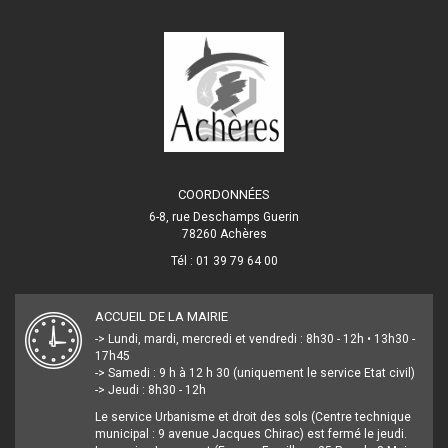
COORDONNÉES
6-8, rue Deschamps Guerin
78260 Achères
Tél : 01 39 79 64 00
ACCUEIL DE LA MAIRIE
-> Lundi, mardi, mercredi et vendredi : 8h30 - 12h • 13h30 -
17h45
-> Samedi : 9 h à 12 h 30 (uniquement le service Etat civil)
-> Jeudi : 8h30 - 12h
Le service Urbanisme et droit des sols (Centre technique
municipal : 9 avenue Jacques Chirac) est fermé le jeudi.