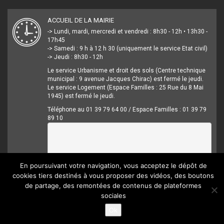
ACCUEIL DE LA MAIRIE
-> Lundi, mardi, mercredi et vendredi : 8h30 - 12h • 13h30 -
17h45
-> Samedi : 9 h à 12 h 30 (uniquement le service Etat civil)
-> Jeudi : 8h30 - 12h
Le service Urbanisme et droit des sols (Centre technique
municipal : 9 avenue Jacques Chirac) est fermé le jeudi.
Le service Logement (Espace Familles : 25 Rue du 8 Mai
1945) est fermé le jeudi.
Téléphone au 01 39 79 64 00 / Espace Familles : 01 39 79
89 10
En poursuivant votre navigation, vous acceptez le dépôt de
cookies tiers destinés à vous proposer des vidéos, des boutons
de partage, des remontées de contenus de plateformes
sociales
Mentions légales
Crédits
Accessibilité
Ok