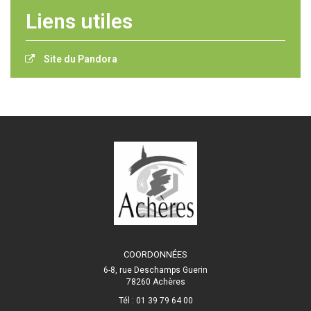
Liens utiles
Site du Pandora
COORDONNÉES
6-8, rue Deschamps Guerin
78260 Achères
Tél : 01 39 79 64 00