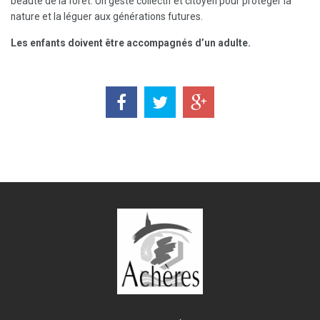
beauté de la forêt. Un geste collectif et citoyen pour protéger la
nature et la léguer aux générations futures.
Les enfants doivent être accompagnés d’un adulte.