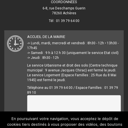
COORDONNÉES
6-8, rue Deschamps Guerin
78260 Achères
Tél : 01 39 79 64 00
ACCUEIL DE LA MAIRIE
-> Lundi, mardi, mercredi et vendredi : 8h30 - 12h • 13h30 -
17h45
-> Samedi : 9 h à 12 h 30 (uniquement le service Etat civil)
-> Jeudi : 8h30 - 12h
Le service Urbanisme et droit des sols (Centre technique
municipal : 9 avenue Jacques Chirac) est fermé le jeudi.
Le service Logement (Espace Familles : 25 Rue du 8 Mai
1945) est fermé le jeudi.
Téléphone au 01 39 79 64 00 / Espace Familles : 01 39 79
89 10
En poursuivant votre navigation, vous acceptez le dépôt de
cookies tiers destinés à vous proposer des vidéos, des boutons