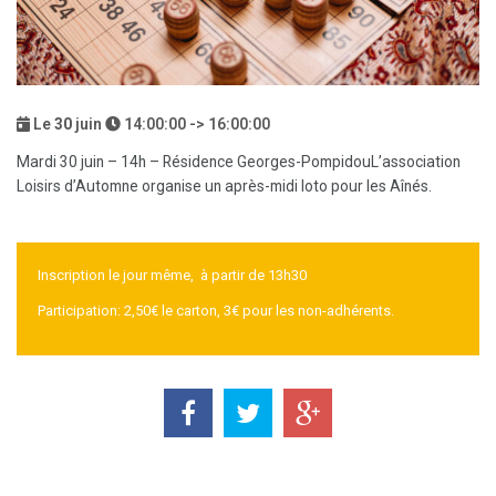
Le
30
juin
14:00:00 -> 16:00:00
Mardi 30 juin – 14h – Résidence Georges-Pompidou
L’association
Loisirs d’Automne organise un après-midi loto pour les Aînés.
Inscription le jour même, à partir de 13h30
Participation: 2,50€ le carton, 3€ pour les non-adhérents.