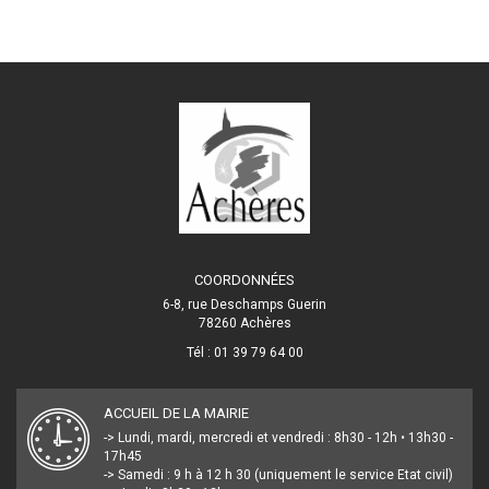
COORDONNÉES
6-8, rue Deschamps Guerin
78260 Achères
Tél : 01 39 79 64 00
ACCUEIL DE LA MAIRIE
-> Lundi, mardi, mercredi et vendredi : 8h30 - 12h • 13h30 -
17h45
-> Samedi : 9 h à 12 h 30 (uniquement le service Etat civil)