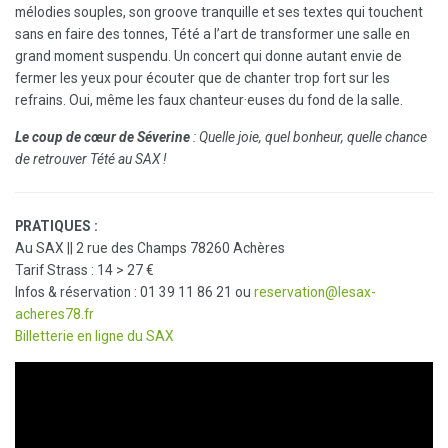
mélodies souples, son groove tranquille et ses textes qui touchent
sans en faire des tonnes, Tété a l’art de transformer une salle en
grand moment suspendu. Un concert qui donne autant envie de
fermer les yeux pour écouter que de chanter trop fort sur les
refrains. Oui, même les faux chanteur·euses du fond de la salle.
Le coup de cœur de Séverine
: Quelle joie, quel bonheur, quelle chance
de retrouver Tété au SAX !
PRATIQUES :
Au SAX || 2 rue des Champs 78260 Achères
Tarif Strass : 14 > 27 €
Infos & réservation : 01 39 11 86 21 ou
reservation@lesax-
acheres78.fr
Billetterie en ligne du SAX