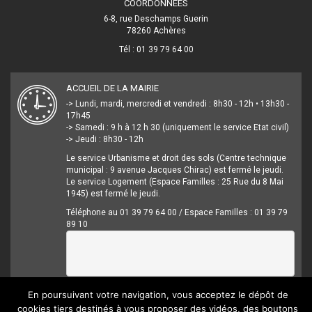
COORDONNÉES
6-8, rue Deschamps Guerin
78260 Achères
Tél : 01 39 79 64 00
ACCUEIL DE LA MAIRIE
-> Lundi, mardi, mercredi et vendredi : 8h30 - 12h • 13h30 -
17h45
-> Samedi : 9 h à 12 h 30 (uniquement le service Etat civil)
-> Jeudi : 8h30 - 12h
Le service Urbanisme et droit des sols (Centre technique
municipal : 9 avenue Jacques Chirac) est fermé le jeudi.
Le service Logement (Espace Familles : 25 Rue du 8 Mai
1945) est fermé le jeudi.
Téléphone au 01 39 79 64 00 / Espace Familles : 01 39 79
89 10
En poursuivant votre navigation, vous acceptez le dépôt de
cookies tiers destinés à vous proposer des vidéos, des boutons