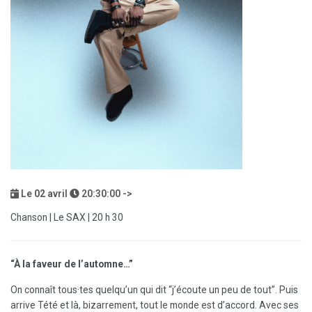
Le
02
avril
20:30:00 ->
Chanson | Le SAX | 20 h 30
“À la faveur de l’automne…”
On connaît tous·tes quelqu’un qui dit “j’écoute un peu de tout”. Puis
arrive Tété et là, bizarrement, tout le monde est d’accord. Avec ses