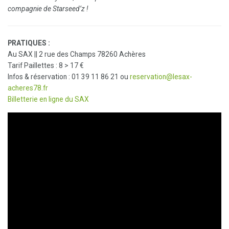
compagnie de Starseed’z !
PRATIQUES :
Au SAX || 2 rue des Champs 78260 Achères
Tarif Paillettes : 8 > 17 €
Infos & réservation : 01 39 11 86 21 ou
reservation@lesax-
acheres78.fr
Billetterie en ligne du SAX