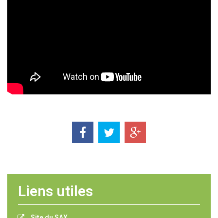
Liens utiles
Site du SAX