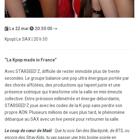
Le
22
mai
20:30:00 ->
Kpop| Le SAX | 20 h 30
“La Kpop made in France”
Avec STARSEED’Z, difficile de rester immobile plus de trente
secondes. Le groupe balance une pop ultra énergique portée par
des chorés affûtées, des productions qui tapent juste et une
présence scénique qui transforme vite la salle en mini émeute
collective. Entre précision millimétrée et énergie débordante,
STARSEED’Z joue avec les codes de la K-pop sans perdre son
propre ADN. Plusieurs millions de vues plus tard, le phénomène
débarque au SAX avec un live pensé pour retourner la salle.
Le coup de cœur de Maël
: Que tu sois fan des Blackpink, de BTS, ou
encore des Stray Kids, tu vas passer une très bonne soirée en