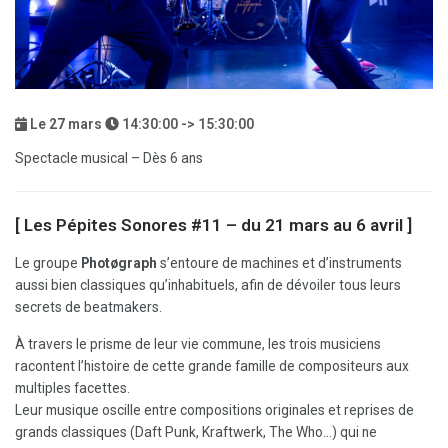
Le
27
mars
14:30:00 -> 15:30:00
Spectacle musical – Dès 6 ans
[ Les Pépites Sonores #11 – du 21 mars au 6 avril ]
Le groupe
Photøgraph
s’entoure de machines et d’instruments
aussi bien classiques qu’inhabituels, afin de dévoiler tous leurs
secrets de beatmakers.
À travers le prisme de leur vie commune, les trois musiciens
racontent l’histoire de cette grande famille de compositeurs aux
multiples facettes.
Leur musique oscille entre compositions originales et reprises de
grands classiques (Daft Punk, Kraftwerk, The Who…) qui ne