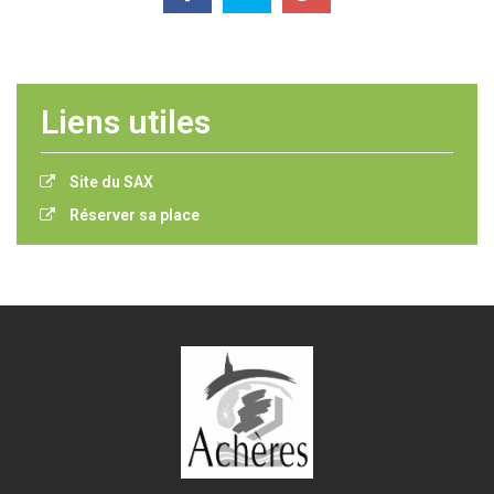
Liens utiles
Site du SAX
Réserver sa place