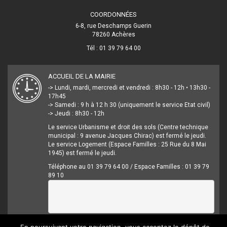
COORDONNÉES
6-8, rue Deschamps Guerin
78260 Achères
Tél : 01 39 79 64 00
ACCUEIL DE LA MAIRIE
-> Lundi, mardi, mercredi et vendredi : 8h30 - 12h • 13h30 -
17h45
-> Samedi : 9 h à 12 h 30 (uniquement le service Etat civil)
-> Jeudi : 8h30 - 12h
Le service Urbanisme et droit des sols (Centre technique
municipal : 9 avenue Jacques Chirac) est fermé le jeudi.
Le service Logement (Espace Familles : 25 Rue du 8 Mai
1945) est fermé le jeudi.
Téléphone au 01 39 79 64 00 / Espace Familles : 01 39 79
89 10