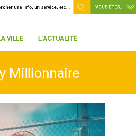
VOUS ÊTES...
A VILLE
L’ACTUALITÉ
 Millionnaire