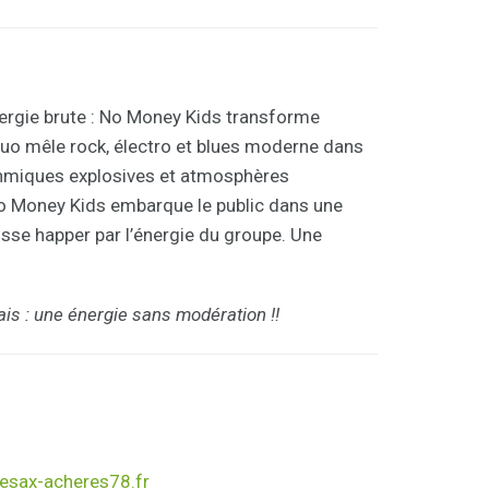
nergie brute : No Money Kids transforme
duo mêle rock, électro et blues moderne dans
rythmiques explosives et atmosphères
 No Money Kids embarque le public dans une
isse happer par l’énergie du groupe. Une
çais : une énergie sans modération !!
esax-acheres78.fr