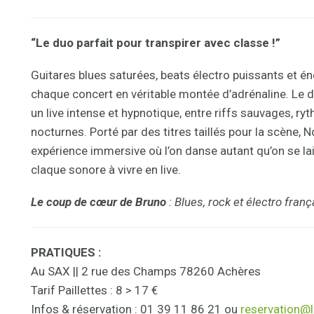
“Le duo parfait pour transpirer avec classe !”
Guitares blues saturées, beats électro puissants et é
chaque concert en véritable montée d’adrénaline. Le 
un live intense et hypnotique, entre riffs sauvages, 
nocturnes. Porté par des titres taillés pour la scène,
expérience immersive où l’on danse autant qu’on se la
claque sonore à vivre en live.
Le coup de cœur de Bruno
: Blues, rock et électro fran
PRATIQUES :
Au SAX || 2 rue des Champs 78260 Achères
Tarif Paillettes : 8 > 17 €
Infos & réservation : 01 39 11 86 21 ou
reservation@l