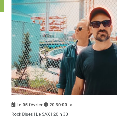
Le
05
février
20:30:00 ->
Rock Blues | Le SAX | 20 h 30